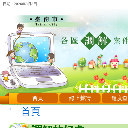
日期：2026年8月8日
首頁
線上聲請
進度查
首頁
:::