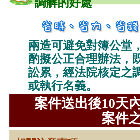
調解的好處
兩造可避免對簿公堂
酌擬公正合理辦法，
訟累，經法院核定之
或執行名義。
案件送出後10天
案件