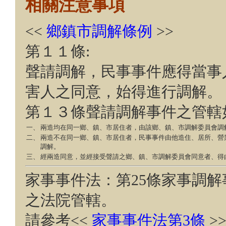
相關注意事項
<<
鄉鎮市調解條例
>>
第１１條:
聲請調解，民事事件應得當事
害人之同意，始得進行調解。
第１３條聲請調解事件之管轄
一、
兩造均在同一鄉、鎮、市居住者，由該鄉、鎮、市調解委員會調
二、
兩造不在同一鄉、鎮、市居住者，民事事件由他造住、居所、營
調解。
三、
經兩造同意，並經接受聲請之鄉、鎮、市調解委員會同意者、得
家事事件法：第25條家事調
之法院管轄。
請參考<<
家事事件法第3條
>